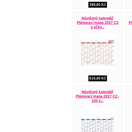
399,00 Kč
Nástěnný kalendář
Plánovací mapa 2027 CZ
P
s očky...
619,00 Kč
Nástěnný kalendář
Plánovací mapa 2027 CZ -
100 x...