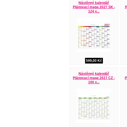
Nástěnný kalendář
Plánovací mapa 2027 SK -
P
124 x...
599,00 Kč
Nástěnný kalendář
Plánovací mapa 2027 CZ -
P
100 x...